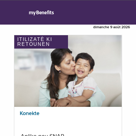
myBenefits
dimanche 9 août 2026
ITILIZATÈ KI
RETOUNEN
Konekte