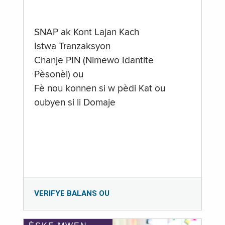
SNAP ak Kont Lajan Kach
Istwa Tranzaksyon
Chanje PIN (Nimewo Idantite
Pèsonèl) ou
Fè nou konnen si w pèdi Kat ou
oubyen si li Domaje
VERIFYE BALANS OU