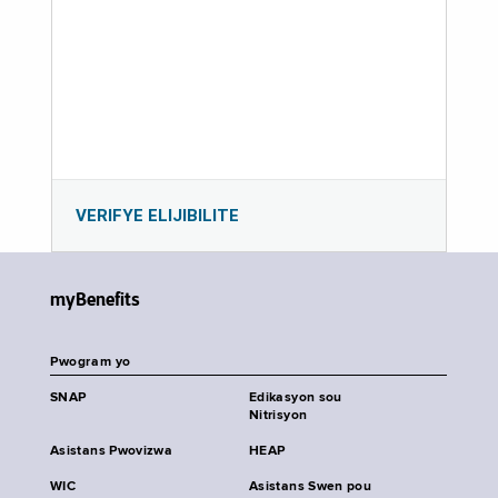
VERIFYE ELIJIBILITE
myBenefits
Pwogram yo
SNAP
Edikasyon sou
Nitrisyon
Asistans Pwovizwa
HEAP
WIC
Asistans Swen pou