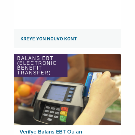
KREYE YON NOUVO KONT
BALANS EBT
(ELECTRONIC
BENEFIT
TRANSFER)
Verifye Balans EBT Ou an