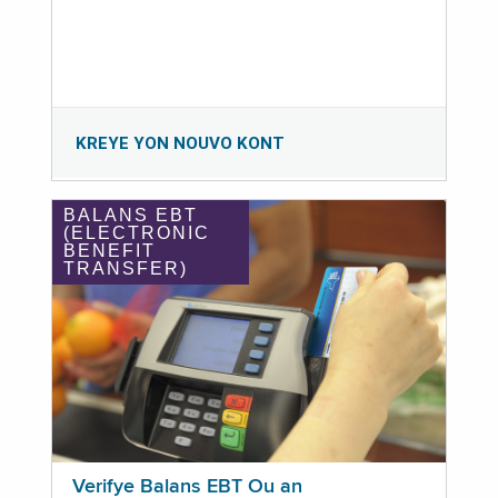
KREYE YON NOUVO KONT
BALANS EBT
(ELECTRONIC
BENEFIT
TRANSFER)
Verifye Balans EBT Ou an