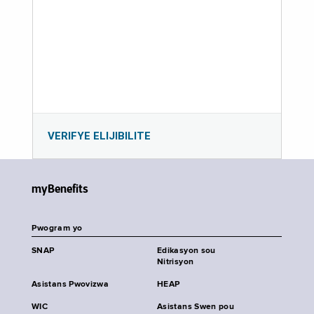
VERIFYE ELIJIBILITE
myBenefits
Pwogram yo
SNAP
Edikasyon sou
Nitrisyon
Asistans Pwovizwa
HEAP
WIC
Asistans Swen pou