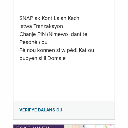
SNAP ak Kont Lajan Kach
Istwa Tranzaksyon
Chanje PIN (Nimewo Idantite
Pèsonèl) ou
Fè nou konnen si w pèdi Kat ou
oubyen si li Domaje
VERIFYE BALANS OU