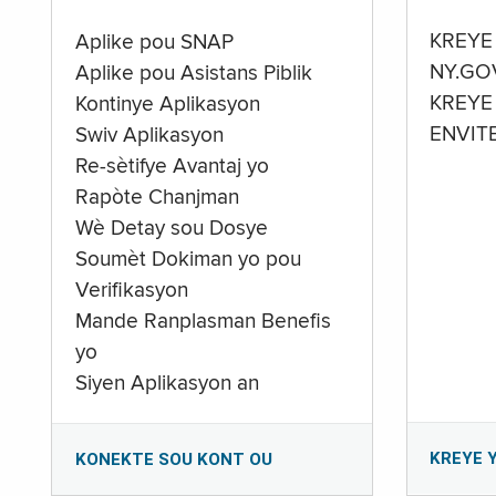
KREYE
Aplike pou SNAP
NY.GO
Aplike pou Asistans Piblik
KREYE
Kontinye Aplikasyon
ENVIT
Swiv Aplikasyon
Re-sètifye Avantaj yo
Rapòte Chanjman
Wè Detay sou Dosye
Soumèt Dokiman yo pou
Verifikasyon
Mande Ranplasman Benefis
yo
Siyen Aplikasyon an
KREYE 
KONEKTE SOU KONT OU