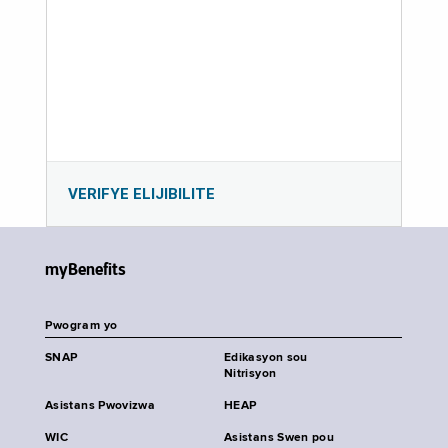
VERIFYE ELIJIBILITE
myBenefits
Pwogram yo
SNAP
Edikasyon sou
Nitrisyon
Asistans Pwovizwa
HEAP
WIC
Asistans Swen pou