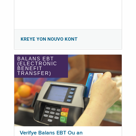
KREYE YON NOUVO KONT
BALANS EBT
(ELECTRONIC
BENEFIT
TRANSFER)
Verifye Balans EBT Ou an