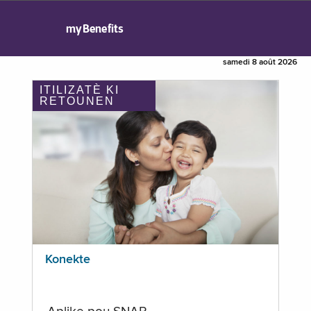
myBenefits
samedi 8 août 2026
ITILIZATÈ KI
RETOUNEN
Konekte