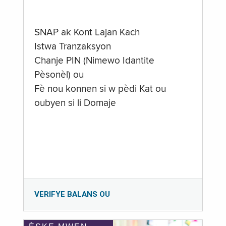
SNAP ak Kont Lajan Kach
Istwa Tranzaksyon
Chanje PIN (Nimewo Idantite
Pèsonèl) ou
Fè nou konnen si w pèdi Kat ou
oubyen si li Domaje
VERIFYE BALANS OU