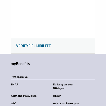
VERIFYE ELIJIBILITE
myBenefits
Pwogram yo
SNAP
Edikasyon sou
Nitrisyon
Asistans Pwovizwa
HEAP
WIC
Asistans Swen pou