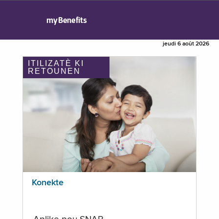
myBenefits
jeudi 6 août 2026
ITILIZATÈ KI
RETOUNEN
Konekte