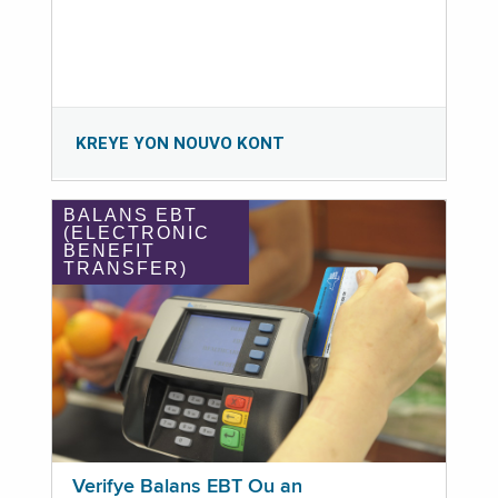
KREYE YON NOUVO KONT
BALANS EBT
(ELECTRONIC
BENEFIT
TRANSFER)
Verifye Balans EBT Ou an