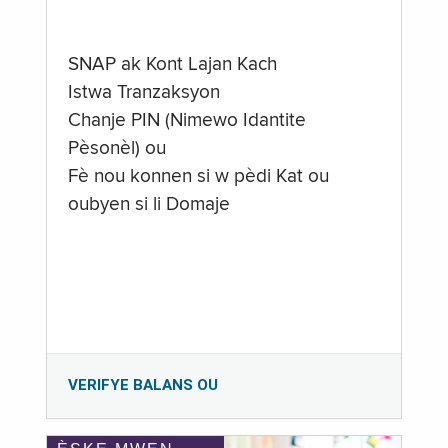
SNAP ak Kont Lajan Kach
Istwa Tranzaksyon
Chanje PIN (Nimewo Idantite
Pèsonèl) ou
Fè nou konnen si w pèdi Kat ou
oubyen si li Domaje
VERIFYE BALANS OU