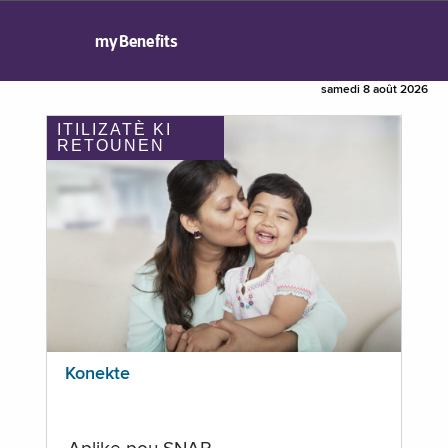
myBenefits
samedi 8 août 2026
ITILIZATÈ KI
RETOUNEN
Konekte