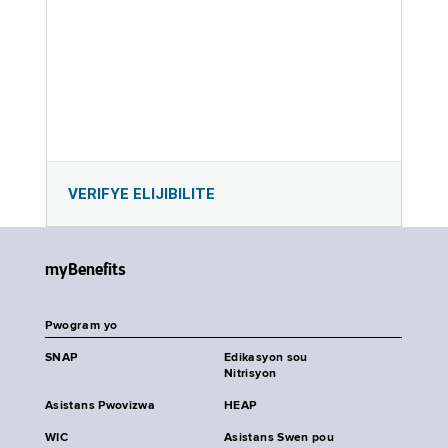
VERIFYE ELIJIBILITE
myBenefits
Pwogram yo
SNAP
Edikasyon sou
Nitrisyon
Asistans Pwovizwa
HEAP
WIC
Asistans Swen pou