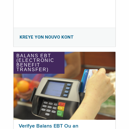
KREYE YON NOUVO KONT
BALANS EBT
(ELECTRONIC
BENEFIT
TRANSFER)
Verifye Balans EBT Ou an