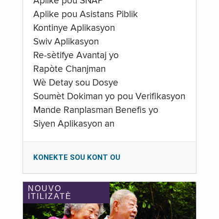
Aplike pou SNAP
Aplike pou Asistans Piblik
Kontinye Aplikasyon
Swiv Aplikasyon
Re-sètifye Avantaj yo
Rapòte Chanjman
Wè Detay sou Dosye
Soumèt Dokiman yo pou Verifikasyon
Mande Ranplasman Benefis yo
Siyen Aplikasyon an
KONEKTE SOU KONT OU
NOUVO
ITILIZATÈ