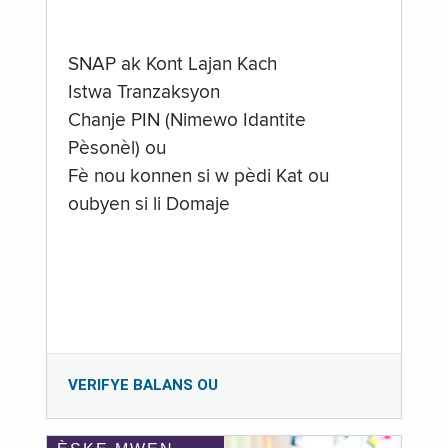
SNAP ak Kont Lajan Kach
Istwa Tranzaksyon
Chanje PIN (Nimewo Idantite
Pèsonèl) ou
Fè nou konnen si w pèdi Kat ou
oubyen si li Domaje
VERIFYE BALANS OU