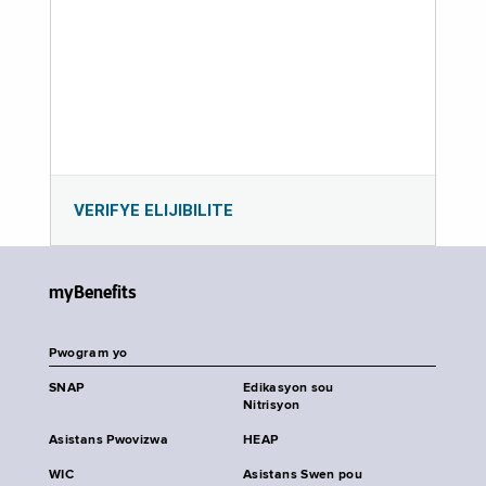
VERIFYE ELIJIBILITE
myBenefits
Pwogram yo
SNAP
Edikasyon sou
Nitrisyon
Asistans Pwovizwa
HEAP
WIC
Asistans Swen pou