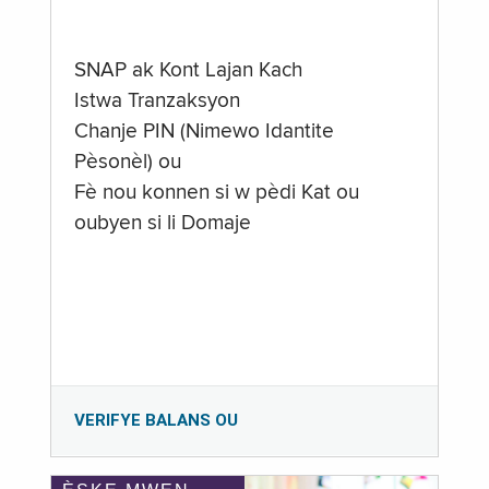
SNAP ak Kont Lajan Kach
Istwa Tranzaksyon
Chanje PIN (Nimewo Idantite
Pèsonèl) ou
Fè nou konnen si w pèdi Kat ou
oubyen si li Domaje
VERIFYE BALANS OU