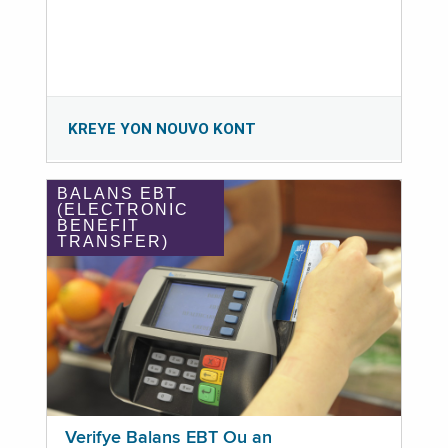
KREYE YON NOUVO KONT
BALANS EBT
(ELECTRONIC
BENEFIT
TRANSFER)
Verifye Balans EBT Ou an