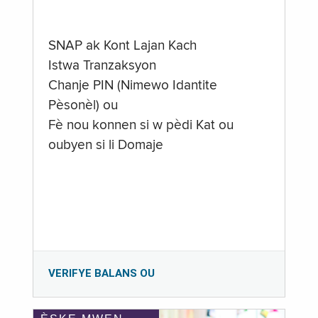
SNAP ak Kont Lajan Kach
Istwa Tranzaksyon
Chanje PIN (Nimewo Idantite
Pèsonèl) ou
Fè nou konnen si w pèdi Kat ou
oubyen si li Domaje
VERIFYE BALANS OU