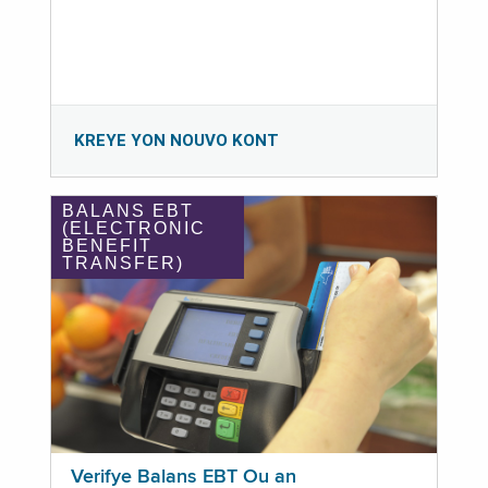
KREYE YON NOUVO KONT
BALANS EBT
(ELECTRONIC
BENEFIT
TRANSFER)
Verifye Balans EBT Ou an