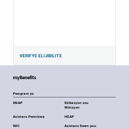
VERIFYE ELIJIBILITE
myBenefits
Pwogram yo
SNAP
Edikasyon sou
Nitrisyon
Asistans Pwovizwa
HEAP
WIC
Asistans Swen pou