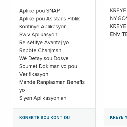
KREYE
Aplike pou SNAP
NY.GO
Aplike pou Asistans Piblik
KREYE
Kontinye Aplikasyon
ENVIT
Swiv Aplikasyon
Re-sètifye Avantaj yo
Rapòte Chanjman
Wè Detay sou Dosye
Soumèt Dokiman yo pou
Verifikasyon
Mande Ranplasman Benefis
yo
Siyen Aplikasyon an
KREYE 
KONEKTE SOU KONT OU