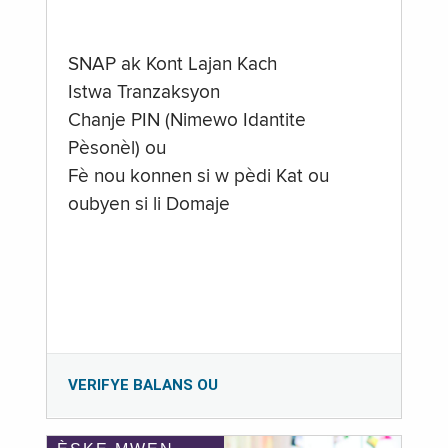
SNAP ak Kont Lajan Kach
Istwa Tranzaksyon
Chanje PIN (Nimewo Idantite
Pèsonèl) ou
Fè nou konnen si w pèdi Kat ou
oubyen si li Domaje
VERIFYE BALANS OU