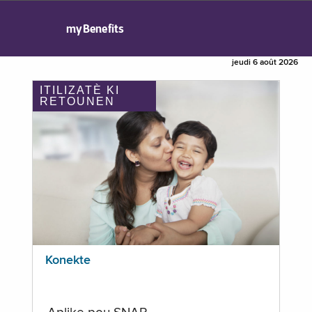
myBenefits
jeudi 6 août 2026
ITILIZATÈ KI
RETOUNEN
Konekte