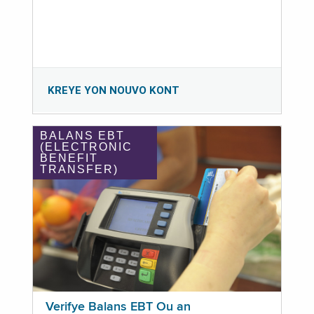
KREYE YON NOUVO KONT
BALANS EBT
(ELECTRONIC
BENEFIT
TRANSFER)
Verifye Balans EBT Ou an