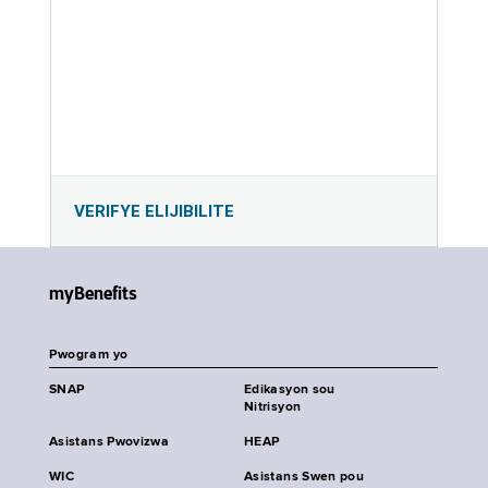
VERIFYE ELIJIBILITE
myBenefits
Pwogram yo
SNAP
Edikasyon sou
Nitrisyon
Asistans Pwovizwa
HEAP
WIC
Asistans Swen pou