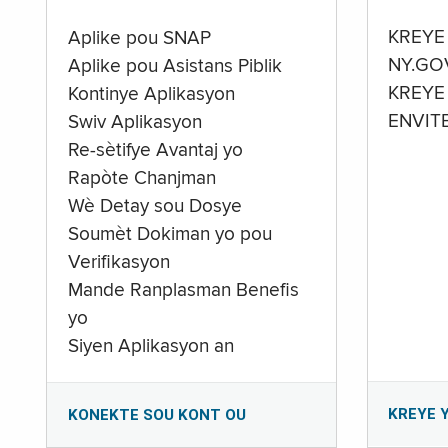
KREYE
Aplike pou SNAP
NY.GO
Aplike pou Asistans Piblik
KREYE
Kontinye Aplikasyon
ENVIT
Swiv Aplikasyon
Re-sètifye Avantaj yo
Rapòte Chanjman
Wè Detay sou Dosye
Soumèt Dokiman yo pou
Verifikasyon
Mande Ranplasman Benefis
yo
Siyen Aplikasyon an
KREYE 
KONEKTE SOU KONT OU