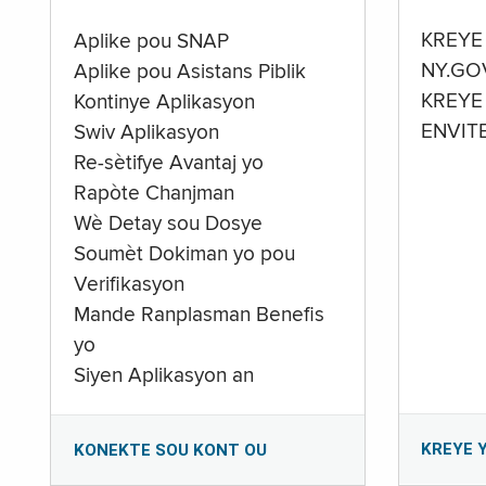
KREYE
Aplike pou SNAP
NY.GO
Aplike pou Asistans Piblik
KREYE
Kontinye Aplikasyon
ENVIT
Swiv Aplikasyon
Re-sètifye Avantaj yo
Rapòte Chanjman
Wè Detay sou Dosye
Soumèt Dokiman yo pou
Verifikasyon
Mande Ranplasman Benefis
yo
Siyen Aplikasyon an
KREYE 
KONEKTE SOU KONT OU