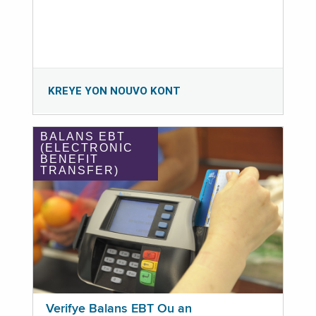
KREYE YON NOUVO KONT
BALANS EBT
(ELECTRONIC
BENEFIT
TRANSFER)
Verifye Balans EBT Ou an