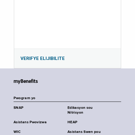
VERIFYE ELIJIBILITE
myBenefits
Pwogram yo
SNAP
Edikasyon sou
Nitrisyon
Asistans Pwovizwa
HEAP
WIC
Asistans Swen pou