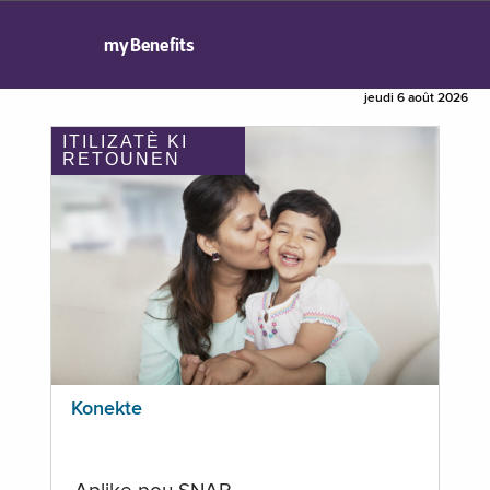
myBenefits
jeudi 6 août 2026
ITILIZATÈ KI
RETOUNEN
Konekte