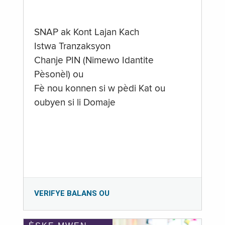
SNAP ak Kont Lajan Kach
Istwa Tranzaksyon
Chanje PIN (Nimewo Idantite
Pèsonèl) ou
Fè nou konnen si w pèdi Kat ou
oubyen si li Domaje
VERIFYE BALANS OU