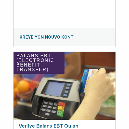
KREYE YON NOUVO KONT
BALANS EBT
(ELECTRONIC
BENEFIT
TRANSFER)
Verifye Balans EBT Ou an