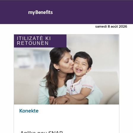
myBenefits
samedi 8 août 2026
ITILIZATÈ KI
RETOUNEN
Konekte