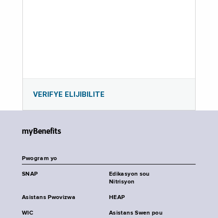
VERIFYE ELIJIBILITE
myBenefits
Pwogram yo
SNAP
Edikasyon sou
Nitrisyon
Asistans Pwovizwa
HEAP
WIC
Asistans Swen pou