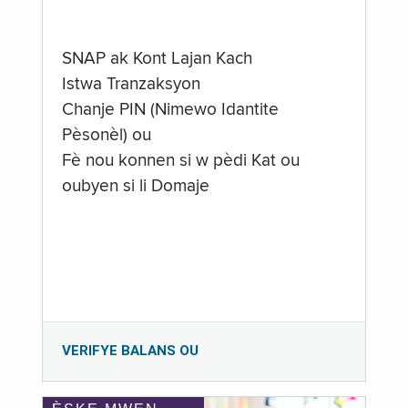
SNAP ak Kont Lajan Kach
Istwa Tranzaksyon
Chanje PIN (Nimewo Idantite
Pèsonèl) ou
Fè nou konnen si w pèdi Kat ou
oubyen si li Domaje
VERIFYE BALANS OU