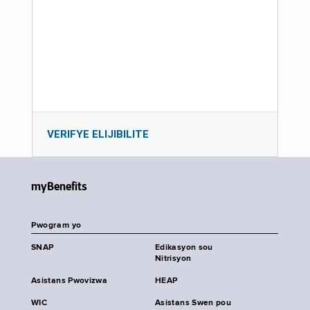
VERIFYE ELIJIBILITE
myBenefits
Pwogram yo
SNAP
Edikasyon sou
Nitrisyon
Asistans Pwovizwa
HEAP
WIC
Asistans Swen pou