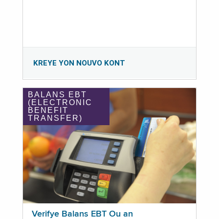
KREYE YON NOUVO KONT
BALANS EBT
(ELECTRONIC
BENEFIT
TRANSFER)
Verifye Balans EBT Ou an