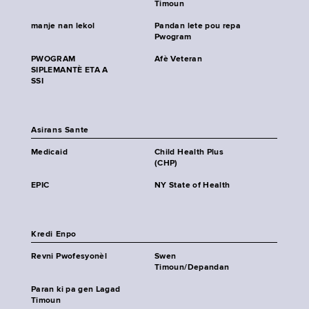
Timoun
manje nan lekol
Pandan lete pou repa
Pwogram
PWOGRAM
Afè Veteran
SIPLEMANTÈ ETA A
SSI
Asirans Sante
Medicaid
Child Health Plus
(CHP)
EPIC
NY State of Health
Kredi Enpo
Revni Pwofesyonèl
Swen
Timoun/Depandan
Paran ki pa gen Lagad
Timoun