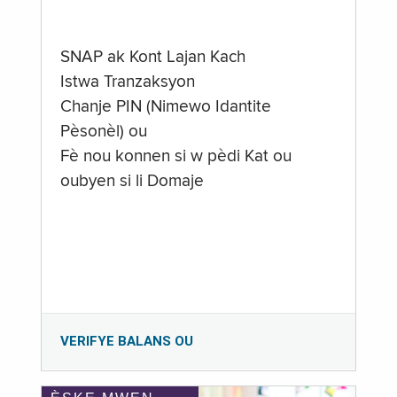
SNAP ak Kont Lajan Kach
Istwa Tranzaksyon
Chanje PIN (Nimewo Idantite
Pèsonèl) ou
Fè nou konnen si w pèdi Kat ou
oubyen si li Domaje
VERIFYE BALANS OU