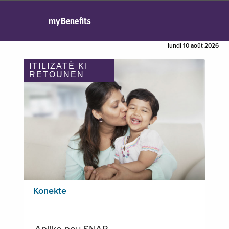
myBenefits
lundi 10 août 2026
ITILIZATÈ KI
RETOUNEN
Konekte