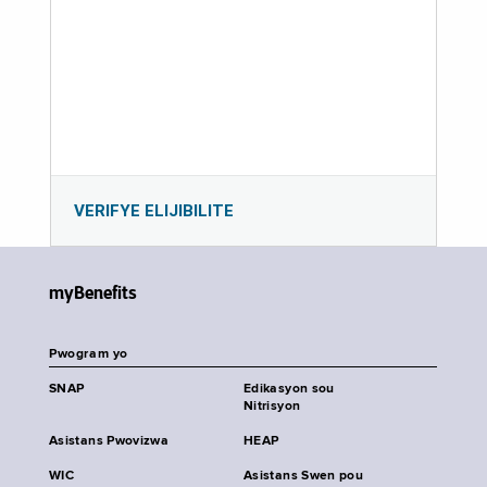
VERIFYE ELIJIBILITE
myBenefits
Pwogram yo
SNAP
Edikasyon sou
Nitrisyon
Asistans Pwovizwa
HEAP
WIC
Asistans Swen pou