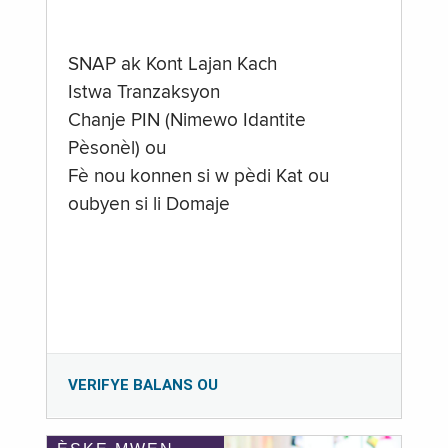
SNAP ak Kont Lajan Kach
Istwa Tranzaksyon
Chanje PIN (Nimewo Idantite
Pèsonèl) ou
Fè nou konnen si w pèdi Kat ou
oubyen si li Domaje
VERIFYE BALANS OU