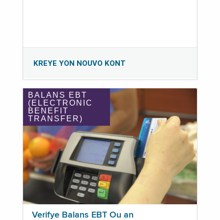
KREYE YON NOUVO KONT
BALANS EBT
(ELECTRONIC
BENEFIT
TRANSFER)
Verifye Balans EBT Ou an