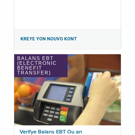
KREYE YON NOUVO KONT
BALANS EBT
(ELECTRONIC
BENEFIT
TRANSFER)
Verifye Balans EBT Ou an