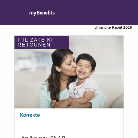
myBenefits
dimanche 9 août 2026
ITILIZATÈ KI
RETOUNEN
Konekte