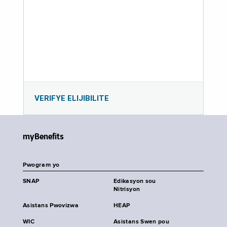
VERIFYE ELIJIBILITE
myBenefits
Pwogram yo
SNAP
Edikasyon sou
Nitrisyon
Asistans Pwovizwa
HEAP
WIC
Asistans Swen pou