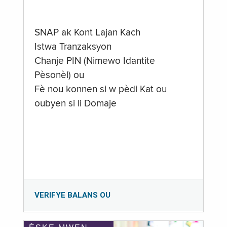
SNAP ak Kont Lajan Kach
Istwa Tranzaksyon
Chanje PIN (Nimewo Idantite
Pèsonèl) ou
Fè nou konnen si w pèdi Kat ou
oubyen si li Domaje
VERIFYE BALANS OU