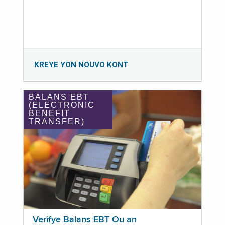
KREYE YON NOUVO KONT
BALANS EBT
(ELECTRONIC
BENEFIT
TRANSFER)
Verifye Balans EBT Ou an