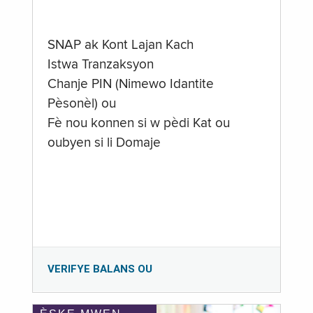
SNAP ak Kont Lajan Kach
Istwa Tranzaksyon
Chanje PIN (Nimewo Idantite
Pèsonèl) ou
Fè nou konnen si w pèdi Kat ou
oubyen si li Domaje
VERIFYE BALANS OU