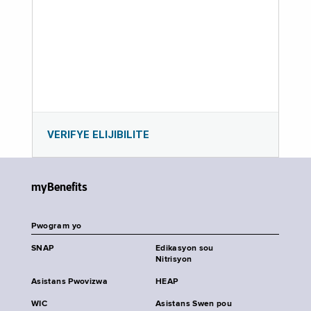
VERIFYE ELIJIBILITE
myBenefits
Pwogram yo
SNAP
Edikasyon sou
Nitrisyon
Asistans Pwovizwa
HEAP
WIC
Asistans Swen pou