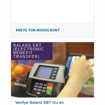
KREYE YON NOUVO KONT
BALANS EBT
(ELECTRONIC
BENEFIT
TRANSFER)
Verifye Balans EBT Ou an