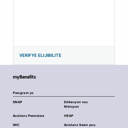
VERIFYE ELIJIBILITE
myBenefits
Pwogram yo
SNAP
Edikasyon sou
Nitrisyon
Asistans Pwovizwa
HEAP
WIC
Asistans Swen pou