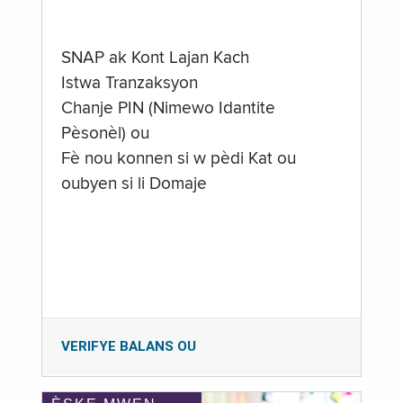
SNAP ak Kont Lajan Kach
Istwa Tranzaksyon
Chanje PIN (Nimewo Idantite
Pèsonèl) ou
Fè nou konnen si w pèdi Kat ou
oubyen si li Domaje
VERIFYE BALANS OU