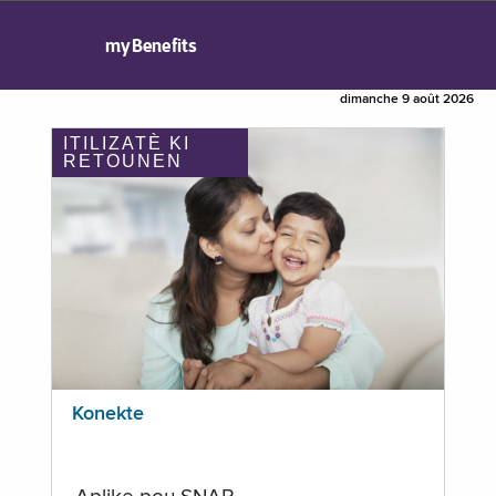
myBenefits
dimanche 9 août 2026
ITILIZATÈ KI
RETOUNEN
Konekte