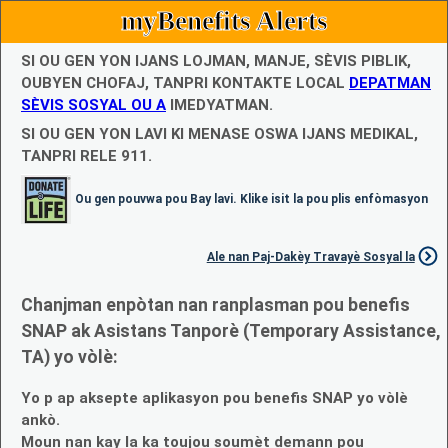
myBenefits Alerts
SI OU GEN YON IJANS LOJMAN, MANJE, SÈVIS PIBLIK,
OUBYEN CHOFAJ, TANPRI KONTAKTE LOCAL
DEPATMAN
SÈVIS SOSYAL OU A
IMEDYATMAN.
SI OU GEN YON LAVI KI MENASE OSWA IJANS MEDIKAL,
TANPRI RELE 911.
Ou gen pouvwa pou Bay lavi. Klike isit la pou plis enfòmasyon
Ale nan Paj-Dakèy Travayè Sosyal la
Chanjman enpòtan nan ranplasman pou benefis
SNAP ak Asistans Tanporè (Temporary Assistance,
TA) yo vòlè:
Yo p ap aksepte aplikasyon pou benefis SNAP yo vòlè
ankò.
Moun nan kay la ka toujou soumèt demann pou