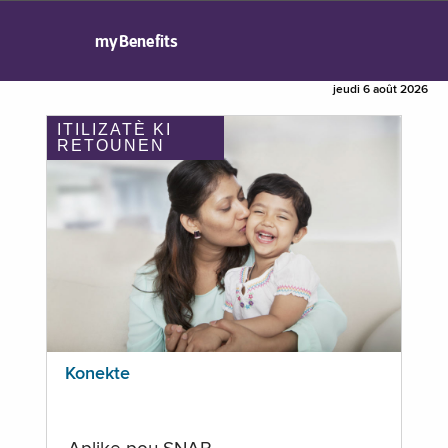
myBenefits
jeudi 6 août 2026
ITILIZATÈ KI
RETOUNEN
Konekte