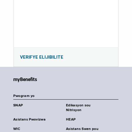
VERIFYE ELIJIBILITE
myBenefits
Pwogram yo
SNAP
Edikasyon sou
Nitrisyon
Asistans Pwovizwa
HEAP
WIC
Asistans Swen pou