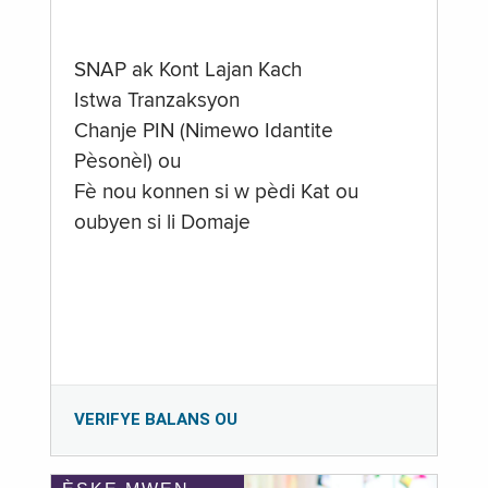
SNAP ak Kont Lajan Kach
Istwa Tranzaksyon
Chanje PIN (Nimewo Idantite
Pèsonèl) ou
Fè nou konnen si w pèdi Kat ou
oubyen si li Domaje
VERIFYE BALANS OU