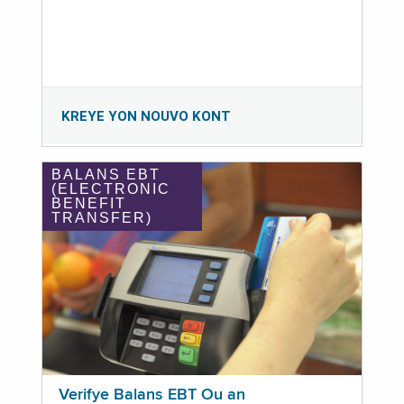
KREYE YON NOUVO KONT
BALANS EBT
(ELECTRONIC
BENEFIT
TRANSFER)
Verifye Balans EBT Ou an