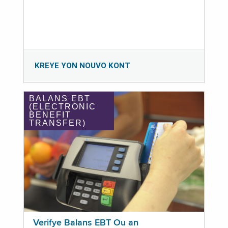
KREYE YON NOUVO KONT
BALANS EBT
(ELECTRONIC
BENEFIT
TRANSFER)
Verifye Balans EBT Ou an