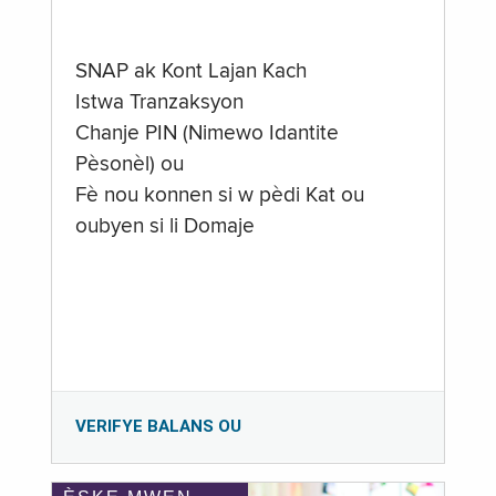
SNAP ak Kont Lajan Kach
Istwa Tranzaksyon
Chanje PIN (Nimewo Idantite
Pèsonèl) ou
Fè nou konnen si w pèdi Kat ou
oubyen si li Domaje
VERIFYE BALANS OU