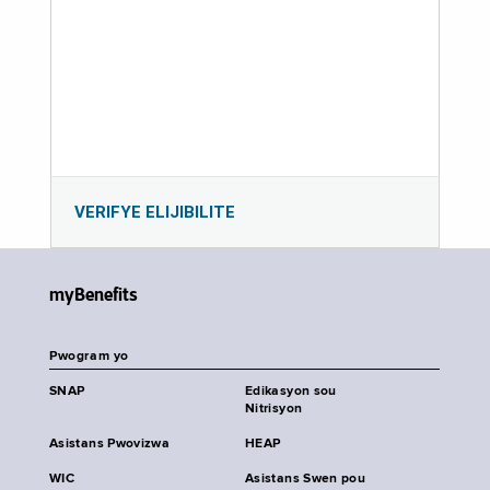
VERIFYE ELIJIBILITE
myBenefits
Pwogram yo
SNAP
Edikasyon sou
Nitrisyon
Asistans Pwovizwa
HEAP
WIC
Asistans Swen pou