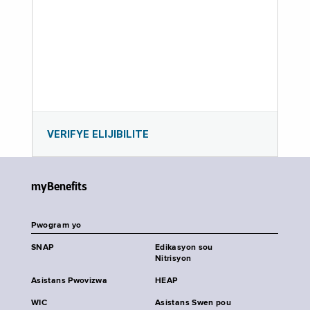
VERIFYE ELIJIBILITE
myBenefits
Pwogram yo
SNAP
Edikasyon sou
Nitrisyon
Asistans Pwovizwa
HEAP
WIC
Asistans Swen pou