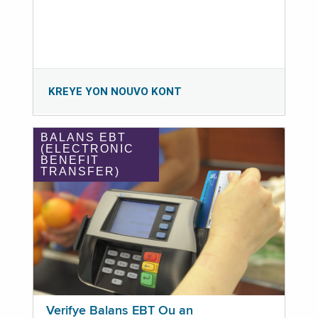
KREYE YON NOUVO KONT
BALANS EBT
(ELECTRONIC
BENEFIT
TRANSFER)
Verifye Balans EBT Ou an