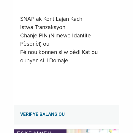
SNAP ak Kont Lajan Kach
Istwa Tranzaksyon
Chanje PIN (Nimewo Idantite
Pèsonèl) ou
Fè nou konnen si w pèdi Kat ou
oubyen si li Domaje
VERIFYE BALANS OU