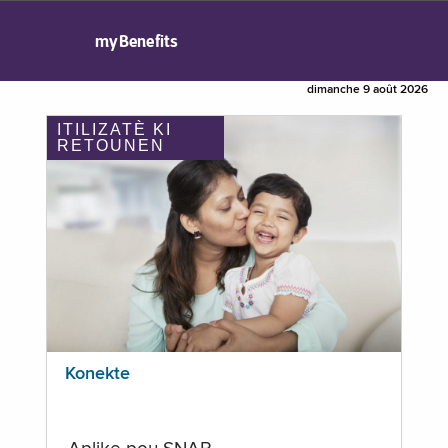
myBenefits
dimanche 9 août 2026
ITILIZATÈ KI
RETOUNEN
Konekte