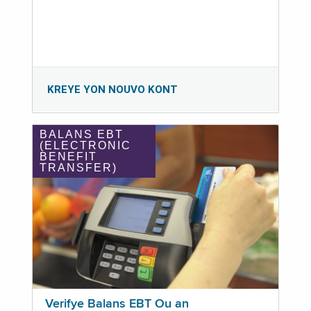
KREYE YON NOUVO KONT
BALANS EBT
(ELECTRONIC
BENEFIT
TRANSFER)
Verifye Balans EBT Ou an