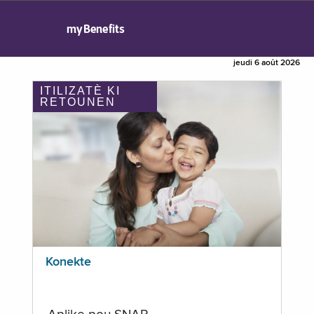
myBenefits
jeudi 6 août 2026
ITILIZATÈ KI
RETOUNEN
Konekte