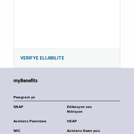
VERIFYE ELIJIBILITE
myBenefits
Pwogram yo
SNAP
Edikasyon sou
Nitrisyon
Asistans Pwovizwa
HEAP
WIC
Asistans Swen pou