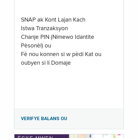
SNAP ak Kont Lajan Kach
Istwa Tranzaksyon
Chanje PIN (Nimewo Idantite
Pèsonèl) ou
Fè nou konnen si w pèdi Kat ou
oubyen si li Domaje
VERIFYE BALANS OU