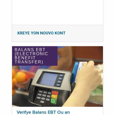
KREYE YON NOUVO KONT
BALANS EBT
(ELECTRONIC
BENEFIT
TRANSFER)
Verifye Balans EBT Ou an