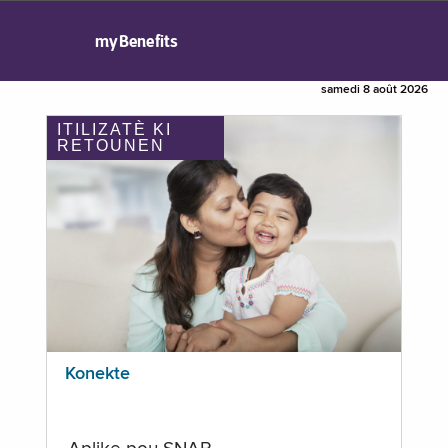
myBenefits
samedi 8 août 2026
ITILIZATÈ KI
RETOUNEN
Konekte