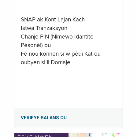
SNAP ak Kont Lajan Kach
Istwa Tranzaksyon
Chanje PIN (Nimewo Idantite
Pèsonèl) ou
Fè nou konnen si w pèdi Kat ou
oubyen si li Domaje
VERIFYE BALANS OU