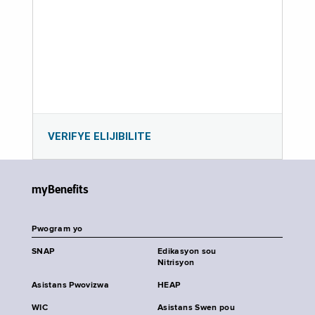
VERIFYE ELIJIBILITE
myBenefits
Pwogram yo
SNAP
Edikasyon sou
Nitrisyon
Asistans Pwovizwa
HEAP
WIC
Asistans Swen pou