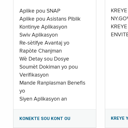
KREYE
Aplike pou SNAP
NY.GO
Aplike pou Asistans Piblik
KREYE
Kontinye Aplikasyon
ENVIT
Swiv Aplikasyon
Re-sètifye Avantaj yo
Rapòte Chanjman
Wè Detay sou Dosye
Soumèt Dokiman yo pou
Verifikasyon
Mande Ranplasman Benefis
yo
Siyen Aplikasyon an
KREYE 
KONEKTE SOU KONT OU