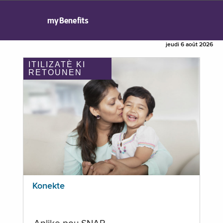
myBenefits
jeudi 6 août 2026
ITILIZATÈ KI
RETOUNEN
Konekte