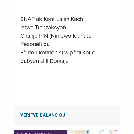
SNAP ak Kont Lajan Kach
Istwa Tranzaksyon
Chanje PIN (Nimewo Idantite
Pèsonèl) ou
Fè nou konnen si w pèdi Kat ou
oubyen si li Domaje
VERIFYE BALANS OU