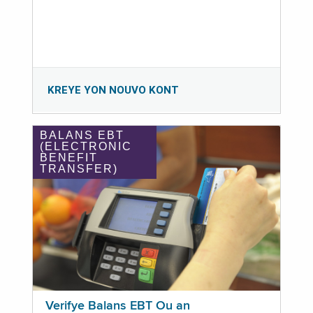
KREYE YON NOUVO KONT
BALANS EBT
(ELECTRONIC
BENEFIT
TRANSFER)
Verifye Balans EBT Ou an