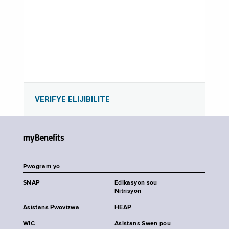
VERIFYE ELIJIBILITE
myBenefits
Pwogram yo
SNAP
Edikasyon sou
Nitrisyon
Asistans Pwovizwa
HEAP
WIC
Asistans Swen pou