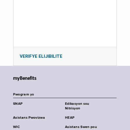
VERIFYE ELIJIBILITE
myBenefits
Pwogram yo
SNAP
Edikasyon sou
Nitrisyon
Asistans Pwovizwa
HEAP
WIC
Asistans Swen pou