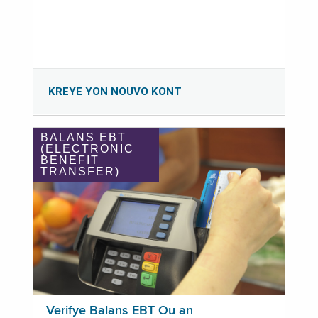
KREYE YON NOUVO KONT
BALANS EBT
(ELECTRONIC
BENEFIT
TRANSFER)
Verifye Balans EBT Ou an