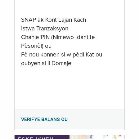
SNAP ak Kont Lajan Kach
Istwa Tranzaksyon
Chanje PIN (Nimewo Idantite
Pèsonèl) ou
Fè nou konnen si w pèdi Kat ou
oubyen si li Domaje
VERIFYE BALANS OU