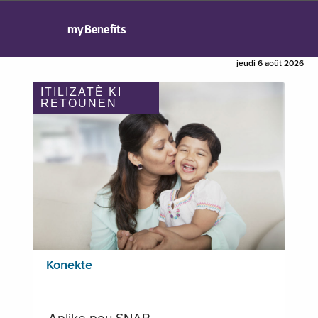
myBenefits
jeudi 6 août 2026
ITILIZATÈ KI
RETOUNEN
Konekte