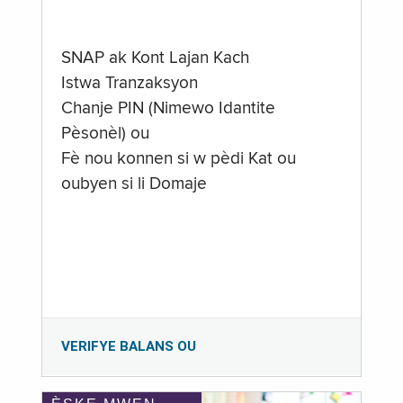
SNAP ak Kont Lajan Kach
Istwa Tranzaksyon
Chanje PIN (Nimewo Idantite
Pèsonèl) ou
Fè nou konnen si w pèdi Kat ou
oubyen si li Domaje
VERIFYE BALANS OU