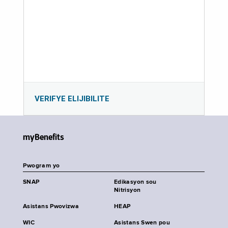
VERIFYE ELIJIBILITE
myBenefits
Pwogram yo
SNAP
Edikasyon sou
Nitrisyon
Asistans Pwovizwa
HEAP
WIC
Asistans Swen pou