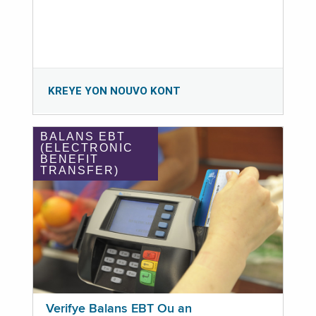
KREYE YON NOUVO KONT
BALANS EBT
(ELECTRONIC
BENEFIT
TRANSFER)
Verifye Balans EBT Ou an