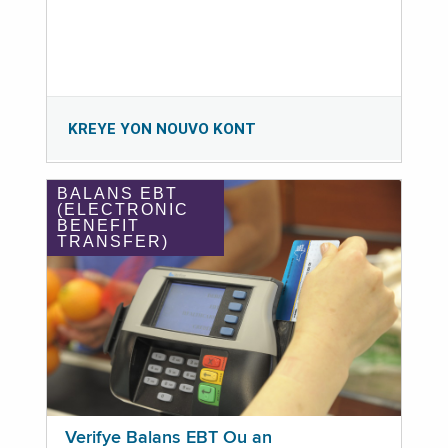
KREYE YON NOUVO KONT
BALANS EBT
(ELECTRONIC
BENEFIT
TRANSFER)
Verifye Balans EBT Ou an