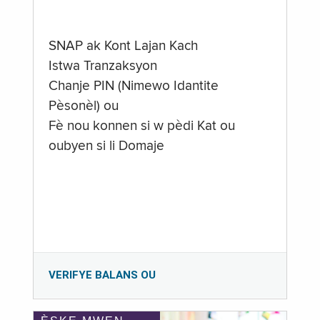
SNAP ak Kont Lajan Kach
Istwa Tranzaksyon
Chanje PIN (Nimewo Idantite
Pèsonèl) ou
Fè nou konnen si w pèdi Kat ou
oubyen si li Domaje
VERIFYE BALANS OU