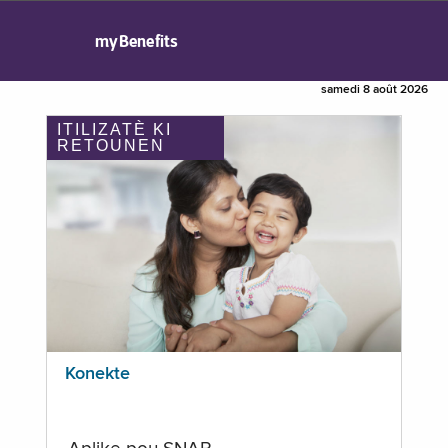
myBenefits
samedi 8 août 2026
ITILIZATÈ KI
RETOUNEN
Konekte