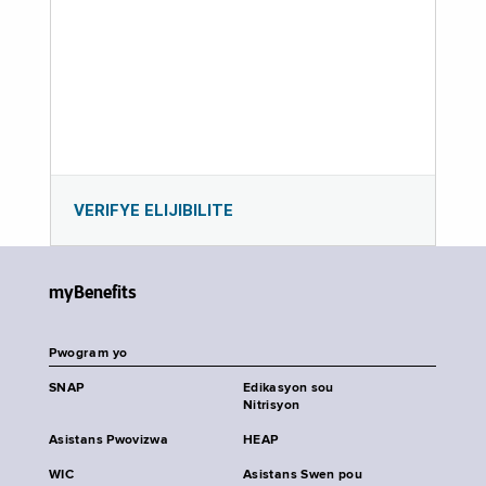
VERIFYE ELIJIBILITE
myBenefits
Pwogram yo
SNAP
Edikasyon sou
Nitrisyon
Asistans Pwovizwa
HEAP
WIC
Asistans Swen pou