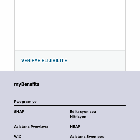
VERIFYE ELIJIBILITE
myBenefits
Pwogram yo
SNAP
Edikasyon sou
Nitrisyon
Asistans Pwovizwa
HEAP
WIC
Asistans Swen pou