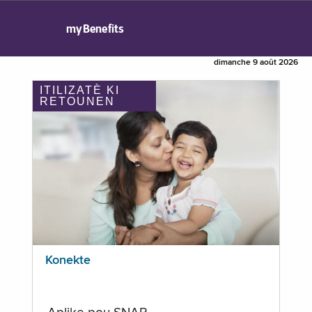
myBenefits
dimanche 9 août 2026
ITILIZATÈ KI
RETOUNEN
Konekte