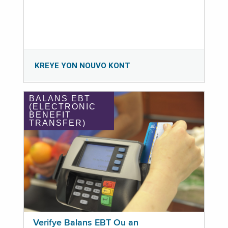
KREYE YON NOUVO KONT
BALANS EBT
(ELECTRONIC
BENEFIT
TRANSFER)
Verifye Balans EBT Ou an