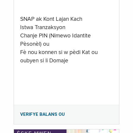
SNAP ak Kont Lajan Kach
Istwa Tranzaksyon
Chanje PIN (Nimewo Idantite
Pèsonèl) ou
Fè nou konnen si w pèdi Kat ou
oubyen si li Domaje
VERIFYE BALANS OU