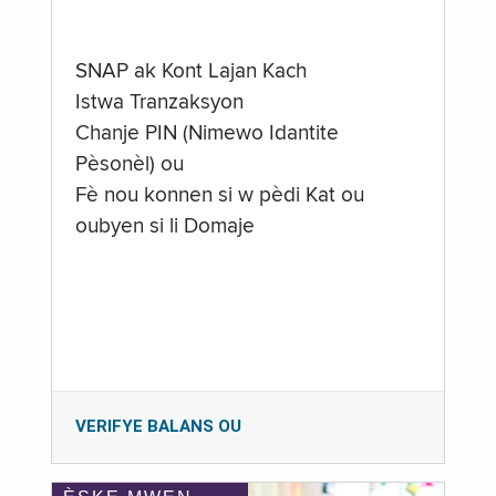
SNAP ak Kont Lajan Kach
Istwa Tranzaksyon
Chanje PIN (Nimewo Idantite
Pèsonèl) ou
Fè nou konnen si w pèdi Kat ou
oubyen si li Domaje
VERIFYE BALANS OU