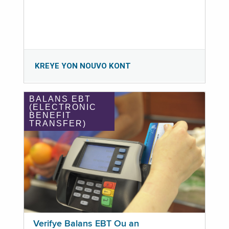
KREYE YON NOUVO KONT
BALANS EBT
(ELECTRONIC
BENEFIT
TRANSFER)
Verifye Balans EBT Ou an