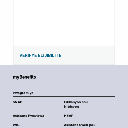
VERIFYE ELIJIBILITE
myBenefits
Pwogram yo
SNAP
Edikasyon sou
Nitrisyon
Asistans Pwovizwa
HEAP
WIC
Asistans Swen pou