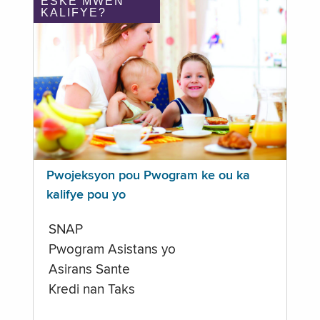
ÈSKE MWEN
KALIFYE?
Pwojeksyon pou Pwogram ke ou ka
kalifye pou yo
SNAP
Pwogram Asistans yo
Asirans Sante
Kredi nan Taks