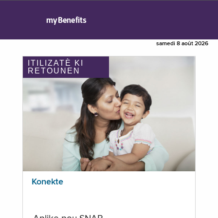
myBenefits
samedi 8 août 2026
ITILIZATÈ KI
RETOUNEN
Konekte