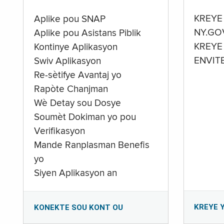
KREYE
Aplike pou SNAP
NY.GO
Aplike pou Asistans Piblik
KREYE
Kontinye Aplikasyon
ENVIT
Swiv Aplikasyon
Re-sètifye Avantaj yo
Rapòte Chanjman
Wè Detay sou Dosye
Soumèt Dokiman yo pou
Verifikasyon
Mande Ranplasman Benefis
yo
Siyen Aplikasyon an
KREYE 
KONEKTE SOU KONT OU