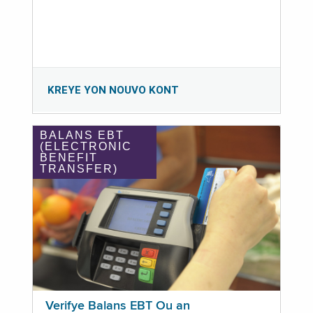
KREYE YON NOUVO KONT
BALANS EBT
(ELECTRONIC
BENEFIT
TRANSFER)
Verifye Balans EBT Ou an