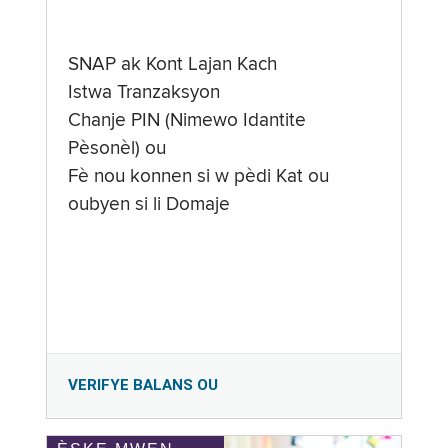
SNAP ak Kont Lajan Kach
Istwa Tranzaksyon
Chanje PIN (Nimewo Idantite
Pèsonèl) ou
Fè nou konnen si w pèdi Kat ou
oubyen si li Domaje
VERIFYE BALANS OU