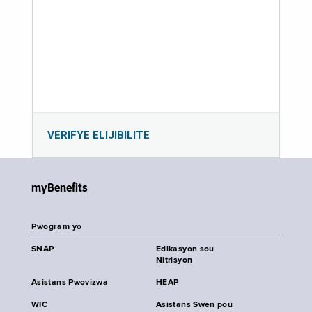
VERIFYE ELIJIBILITE
myBenefits
Pwogram yo
SNAP
Edikasyon sou
Nitrisyon
Asistans Pwovizwa
HEAP
WIC
Asistans Swen pou