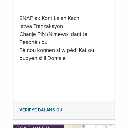
SNAP ak Kont Lajan Kach
Istwa Tranzaksyon
Chanje PIN (Nimewo Idantite
Pèsonèl) ou
Fè nou konnen si w pèdi Kat ou
oubyen si li Domaje
VERIFYE BALANS OU