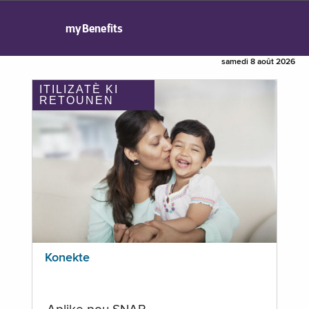
myBenefits
samedi 8 août 2026
ITILIZATÈ KI
RETOUNEN
Konekte