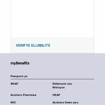
VERIFYE ELIJIBILITE
myBenefits
Pwogram yo
SNAP
Edikasyon sou
Nitrisyon
Asistans Pwovizwa
HEAP
WIC
Asistans Swen pou