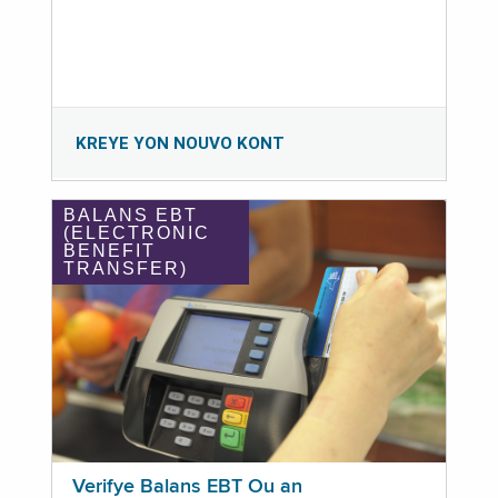
KREYE YON NOUVO KONT
BALANS EBT
(ELECTRONIC
BENEFIT
TRANSFER)
Verifye Balans EBT Ou an