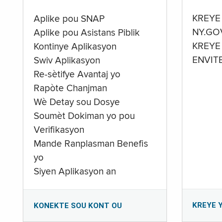
KREYE
Aplike pou SNAP
NY.GO
Aplike pou Asistans Piblik
KREYE
Kontinye Aplikasyon
ENVIT
Swiv Aplikasyon
Re-sètifye Avantaj yo
Rapòte Chanjman
Wè Detay sou Dosye
Soumèt Dokiman yo pou
Verifikasyon
Mande Ranplasman Benefis
yo
Siyen Aplikasyon an
KREYE 
KONEKTE SOU KONT OU