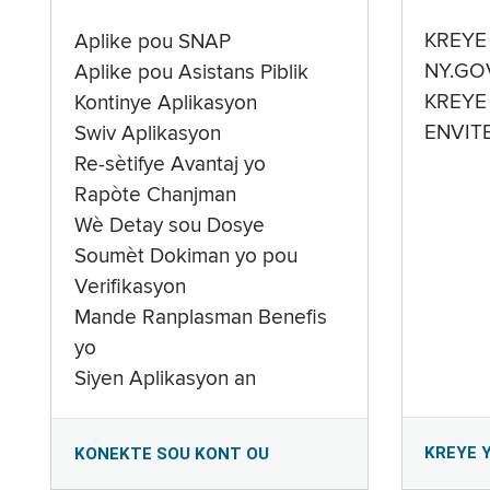
KREYE
Aplike pou SNAP
NY.GO
Aplike pou Asistans Piblik
KREYE
Kontinye Aplikasyon
ENVIT
Swiv Aplikasyon
Re-sètifye Avantaj yo
Rapòte Chanjman
Wè Detay sou Dosye
Soumèt Dokiman yo pou
Verifikasyon
Mande Ranplasman Benefis
yo
Siyen Aplikasyon an
KREYE 
KONEKTE SOU KONT OU