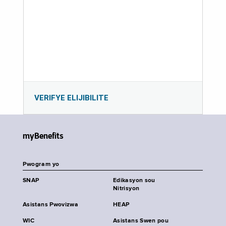
VERIFYE ELIJIBILITE
myBenefits
Pwogram yo
SNAP
Edikasyon sou
Nitrisyon
Asistans Pwovizwa
HEAP
WIC
Asistans Swen pou