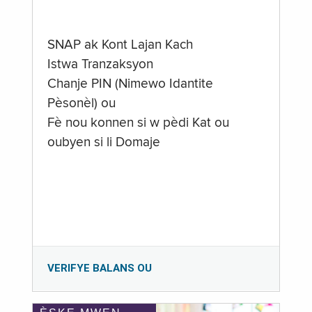
SNAP ak Kont Lajan Kach
Istwa Tranzaksyon
Chanje PIN (Nimewo Idantite
Pèsonèl) ou
Fè nou konnen si w pèdi Kat ou
oubyen si li Domaje
VERIFYE BALANS OU