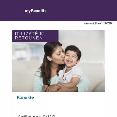
myBenefits
samedi 8 août 2026
ITILIZATÈ KI
RETOUNEN
Konekte