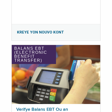
KREYE YON NOUVO KONT
BALANS EBT
(ELECTRONIC
BENEFIT
TRANSFER)
Verifye Balans EBT Ou an