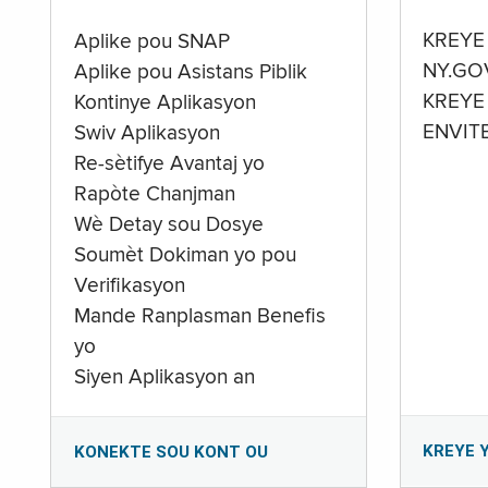
KREYE
Aplike pou SNAP
NY.GO
Aplike pou Asistans Piblik
KREYE
Kontinye Aplikasyon
ENVIT
Swiv Aplikasyon
Re-sètifye Avantaj yo
Rapòte Chanjman
Wè Detay sou Dosye
Soumèt Dokiman yo pou
Verifikasyon
Mande Ranplasman Benefis
yo
Siyen Aplikasyon an
KREYE 
KONEKTE SOU KONT OU