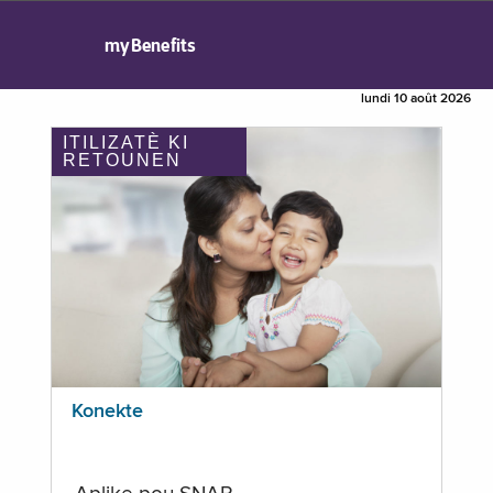
myBenefits
lundi 10 août 2026
ITILIZATÈ KI
RETOUNEN
Konekte