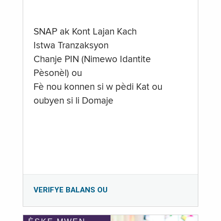
SNAP ak Kont Lajan Kach
Istwa Tranzaksyon
Chanje PIN (Nimewo Idantite
Pèsonèl) ou
Fè nou konnen si w pèdi Kat ou
oubyen si li Domaje
VERIFYE BALANS OU