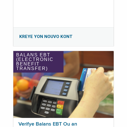
KREYE YON NOUVO KONT
BALANS EBT
(ELECTRONIC
BENEFIT
TRANSFER)
Verifye Balans EBT Ou an