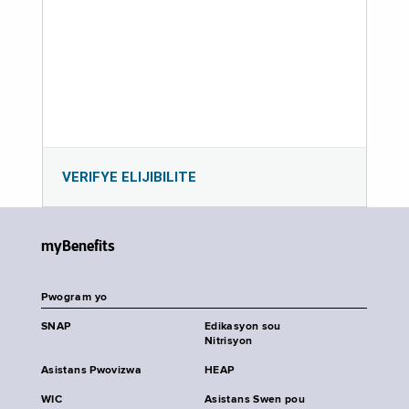
VERIFYE ELIJIBILITE
myBenefits
Pwogram yo
SNAP
Edikasyon sou
Nitrisyon
Asistans Pwovizwa
HEAP
WIC
Asistans Swen pou