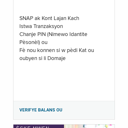
SNAP ak Kont Lajan Kach
Istwa Tranzaksyon
Chanje PIN (Nimewo Idantite
Pèsonèl) ou
Fè nou konnen si w pèdi Kat ou
oubyen si li Domaje
VERIFYE BALANS OU