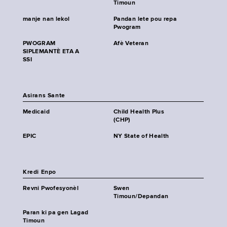
Timoun
manje nan lekol
Pandan lete pou repa
Pwogram
PWOGRAM
Afè Veteran
SIPLEMANTÈ ETA A
SSI
Asirans Sante
Medicaid
Child Health Plus
(CHP)
EPIC
NY State of Health
Kredi Enpo
Revni Pwofesyonèl
Swen
Timoun/Depandan
Paran ki pa gen Lagad
Timoun