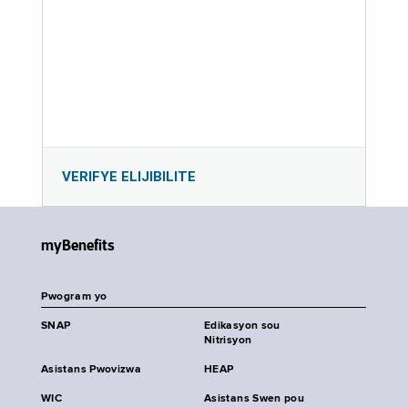
VERIFYE ELIJIBILITE
myBenefits
Pwogram yo
SNAP
Edikasyon sou
Nitrisyon
Asistans Pwovizwa
HEAP
WIC
Asistans Swen pou