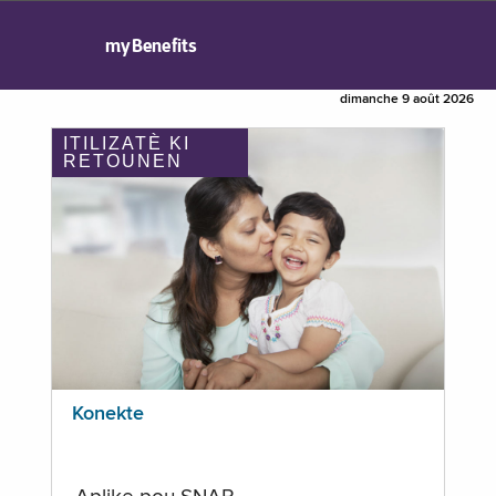
myBenefits
dimanche 9 août 2026
ITILIZATÈ KI
RETOUNEN
Konekte