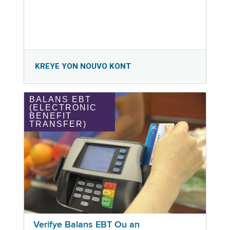
KREYE YON NOUVO KONT
BALANS EBT
(ELECTRONIC
BENEFIT
TRANSFER)
Verifye Balans EBT Ou an