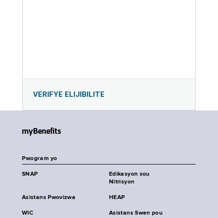
VERIFYE ELIJIBILITE
myBenefits
Pwogram yo
SNAP
Edikasyon sou
Nitrisyon
Asistans Pwovizwa
HEAP
WIC
Asistans Swen pou