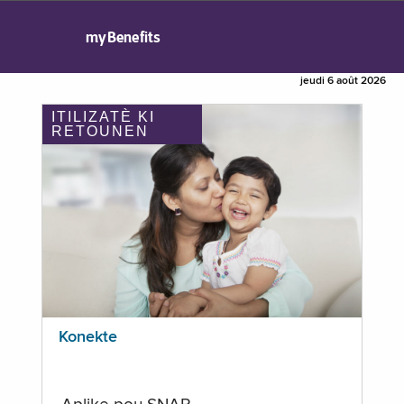
myBenefits
jeudi 6 août 2026
ITILIZATÈ KI
RETOUNEN
Konekte