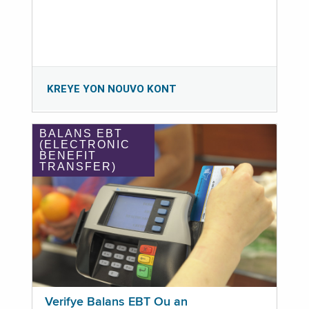
KREYE YON NOUVO KONT
BALANS EBT
(ELECTRONIC
BENEFIT
TRANSFER)
Verifye Balans EBT Ou an