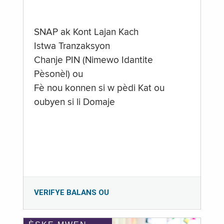
SNAP ak Kont Lajan Kach
Istwa Tranzaksyon
Chanje PIN (Nimewo Idantite
Pèsonèl) ou
Fè nou konnen si w pèdi Kat ou
oubyen si li Domaje
VERIFYE BALANS OU