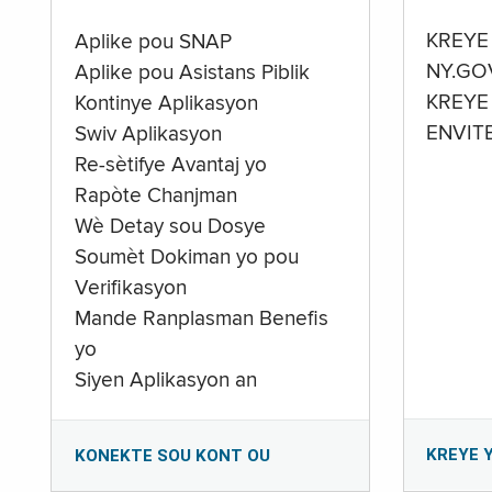
KREYE
Aplike pou SNAP
NY.GO
Aplike pou Asistans Piblik
KREYE
Kontinye Aplikasyon
ENVIT
Swiv Aplikasyon
Re-sètifye Avantaj yo
Rapòte Chanjman
Wè Detay sou Dosye
Soumèt Dokiman yo pou
Verifikasyon
Mande Ranplasman Benefis
yo
Siyen Aplikasyon an
KREYE 
KONEKTE SOU KONT OU