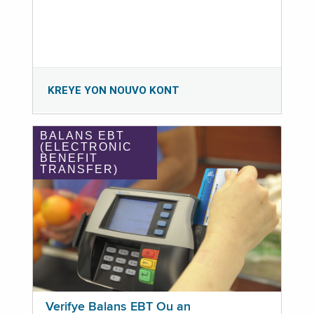
KREYE YON NOUVO KONT
BALANS EBT
(ELECTRONIC
BENEFIT
TRANSFER)
Verifye Balans EBT Ou an