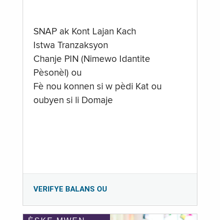
SNAP ak Kont Lajan Kach
Istwa Tranzaksyon
Chanje PIN (Nimewo Idantite
Pèsonèl) ou
Fè nou konnen si w pèdi Kat ou
oubyen si li Domaje
VERIFYE BALANS OU