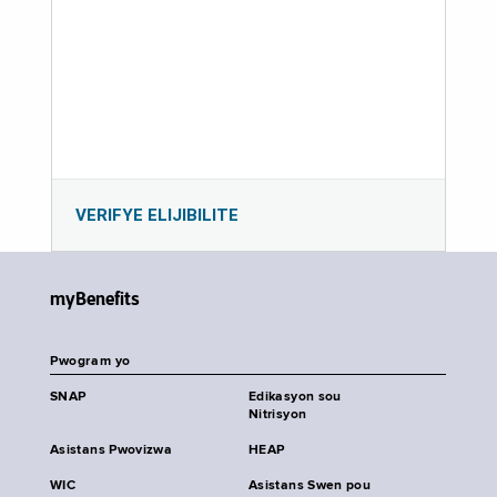
VERIFYE ELIJIBILITE
myBenefits
Pwogram yo
SNAP
Edikasyon sou
Nitrisyon
Asistans Pwovizwa
HEAP
WIC
Asistans Swen pou