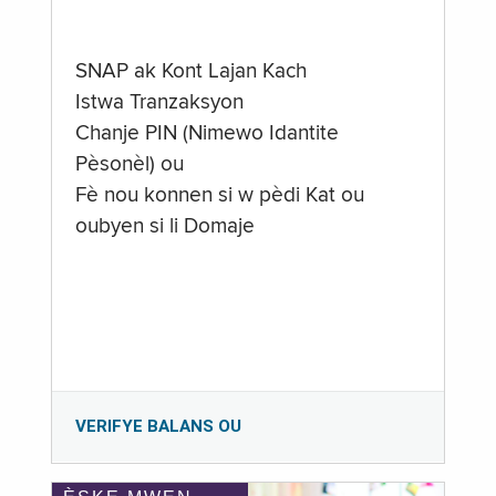
SNAP ak Kont Lajan Kach
Istwa Tranzaksyon
Chanje PIN (Nimewo Idantite
Pèsonèl) ou
Fè nou konnen si w pèdi Kat ou
oubyen si li Domaje
VERIFYE BALANS OU