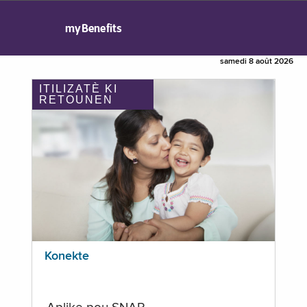
myBenefits
samedi 8 août 2026
ITILIZATÈ KI
RETOUNEN
Konekte