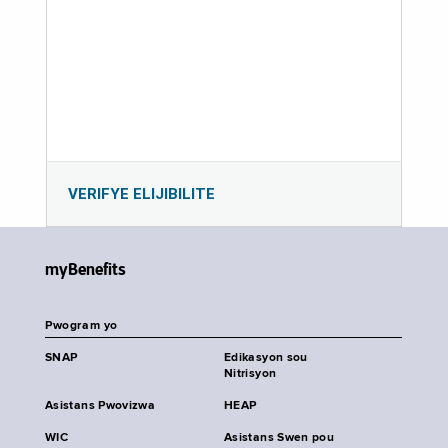
VERIFYE ELIJIBILITE
myBenefits
Pwogram yo
SNAP
Edikasyon sou
Nitrisyon
Asistans Pwovizwa
HEAP
WIC
Asistans Swen pou