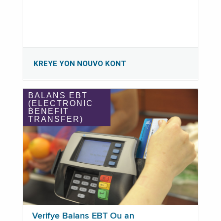
KREYE YON NOUVO KONT
BALANS EBT
(ELECTRONIC
BENEFIT
TRANSFER)
Verifye Balans EBT Ou an