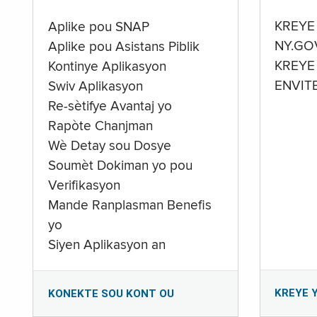
KREYE
Aplike pou SNAP
NY.GO
Aplike pou Asistans Piblik
KREYE
Kontinye Aplikasyon
ENVIT
Swiv Aplikasyon
Re-sètifye Avantaj yo
Rapòte Chanjman
Wè Detay sou Dosye
Soumèt Dokiman yo pou
Verifikasyon
Mande Ranplasman Benefis
yo
Siyen Aplikasyon an
KREYE 
KONEKTE SOU KONT OU