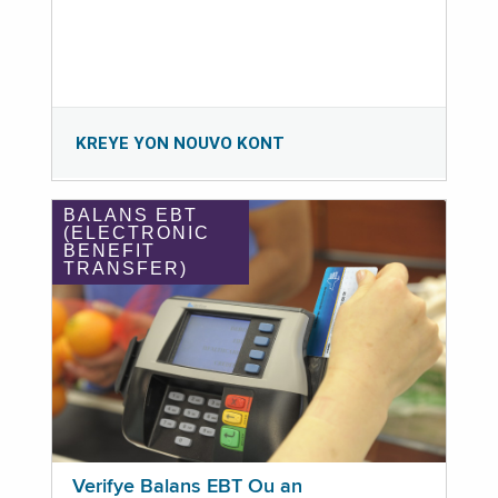
KREYE YON NOUVO KONT
BALANS EBT
(ELECTRONIC
BENEFIT
TRANSFER)
Verifye Balans EBT Ou an