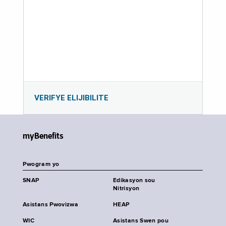
VERIFYE ELIJIBILITE
myBenefits
Pwogram yo
SNAP
Edikasyon sou
Nitrisyon
Asistans Pwovizwa
HEAP
WIC
Asistans Swen pou