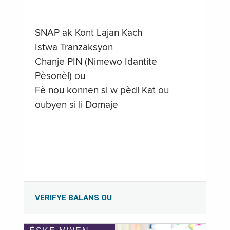
SNAP ak Kont Lajan Kach
Istwa Tranzaksyon
Chanje PIN (Nimewo Idantite
Pèsonèl) ou
Fè nou konnen si w pèdi Kat ou
oubyen si li Domaje
VERIFYE BALANS OU