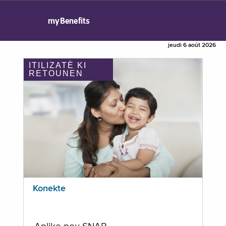
myBenefits
jeudi 6 août 2026
ITILIZATÈ KI
RETOUNEN
Konekte