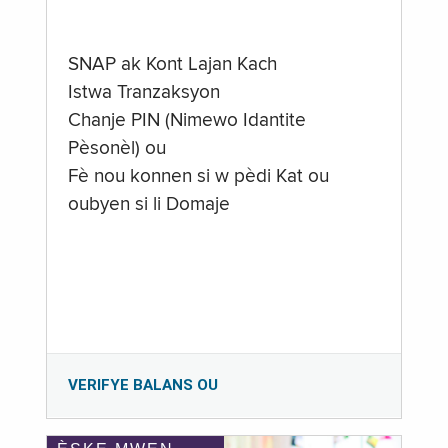
SNAP ak Kont Lajan Kach
Istwa Tranzaksyon
Chanje PIN (Nimewo Idantite
Pèsonèl) ou
Fè nou konnen si w pèdi Kat ou
oubyen si li Domaje
VERIFYE BALANS OU