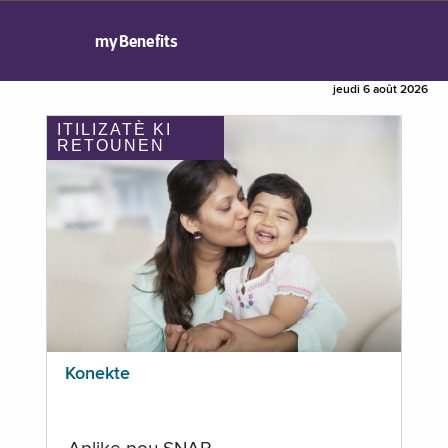
myBenefits
jeudi 6 août 2026
ITILIZATÈ KI
RETOUNEN
Konekte