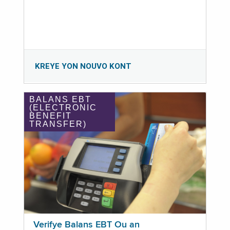
KREYE YON NOUVO KONT
BALANS EBT
(ELECTRONIC
BENEFIT
TRANSFER)
Verifye Balans EBT Ou an