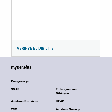
VERIFYE ELIJIBILITE
myBenefits
Pwogram yo
SNAP
Edikasyon sou
Nitrisyon
Asistans Pwovizwa
HEAP
WIC
Asistans Swen pou