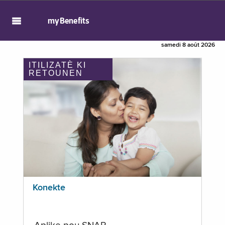
myBenefits
samedi 8 août 2026
ITILIZATÈ KI
RETOUNEN
Konekte