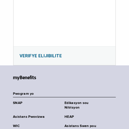
VERIFYE ELIJIBILITE
myBenefits
Pwogram yo
SNAP
Edikasyon sou
Nitrisyon
Asistans Pwovizwa
HEAP
WIC
Asistans Swen pou