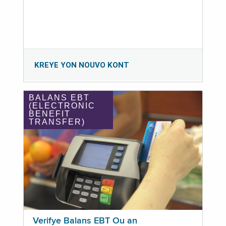
KREYE YON NOUVO KONT
BALANS EBT
(ELECTRONIC
BENEFIT
TRANSFER)
Verifye Balans EBT Ou an