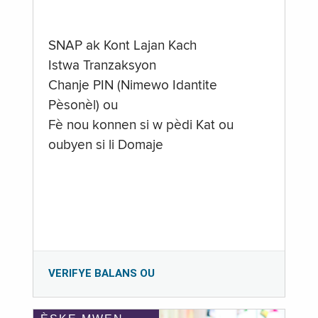
SNAP ak Kont Lajan Kach
Istwa Tranzaksyon
Chanje PIN (Nimewo Idantite
Pèsonèl) ou
Fè nou konnen si w pèdi Kat ou
oubyen si li Domaje
VERIFYE BALANS OU