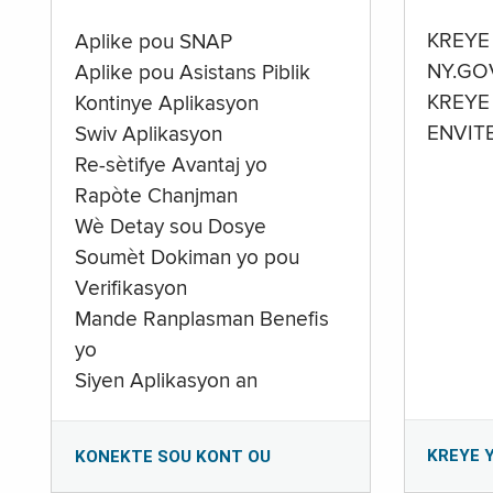
KREYE
Aplike pou SNAP
NY.GO
Aplike pou Asistans Piblik
KREYE
Kontinye Aplikasyon
ENVIT
Swiv Aplikasyon
Re-sètifye Avantaj yo
Rapòte Chanjman
Wè Detay sou Dosye
Soumèt Dokiman yo pou
Verifikasyon
Mande Ranplasman Benefis
yo
Siyen Aplikasyon an
KREYE 
KONEKTE SOU KONT OU