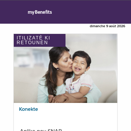
myBenefits
dimanche 9 août 2026
ITILIZATÈ KI
RETOUNEN
Konekte