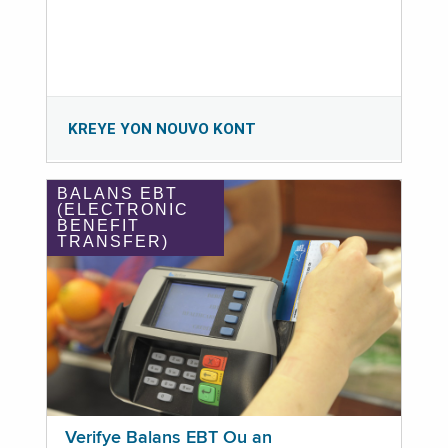
KREYE YON NOUVO KONT
BALANS EBT
(ELECTRONIC
BENEFIT
TRANSFER)
Verifye Balans EBT Ou an