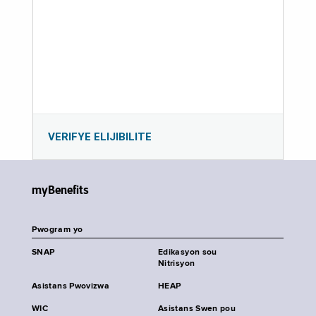
VERIFYE ELIJIBILITE
myBenefits
Pwogram yo
SNAP
Edikasyon sou
Nitrisyon
Asistans Pwovizwa
HEAP
WIC
Asistans Swen pou