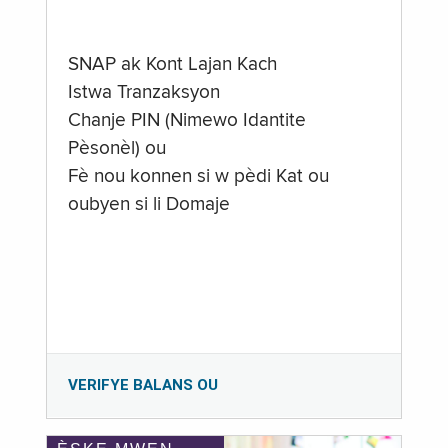
SNAP ak Kont Lajan Kach
Istwa Tranzaksyon
Chanje PIN (Nimewo Idantite
Pèsonèl) ou
Fè nou konnen si w pèdi Kat ou
oubyen si li Domaje
VERIFYE BALANS OU